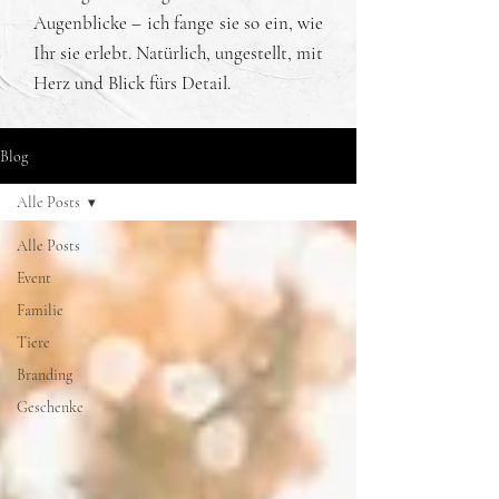
Augenblicke – ich fange sie so ein, wie
Ihr sie erlebt. Natürlich, ungestellt, mit
Herz und Blick fürs Detail.
Blog
Alle Posts
Alle Posts
Event
Familie
Tiere
Branding
Geschenke