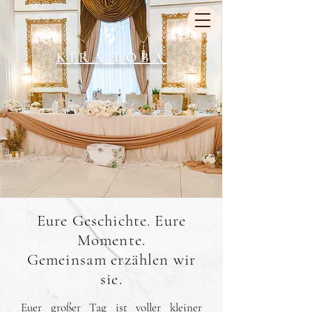
KIRA LOBA
Eure Geschichte. Eure
Momente.
Gemeinsam erzählen wir
sie.
Euer großer Tag ist voller kleiner