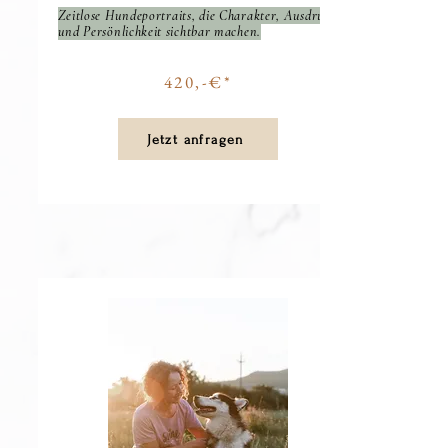
Zeitlose Hundeportraits, die Charakter, Ausdruck
und Persönlichkeit sichtbar machen.
420,-€*
Jetzt anfragen