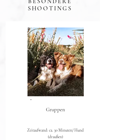
BESONDERE
SHOOTINGS
Gruppen
Zeitaufwand: ca. 30 Minuten/ Hund
(draußen)​