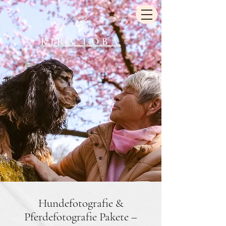
KIRA LOBA
Hundefotografie &
Pferdefotografie Pakete –