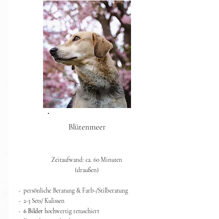
Blütenmeer
Zeitaufwand: ca. 60 Minuten
(draußen)​
- persönliche Beratung & Farb-/Stilberatung
- 2-3 Sets/ Kulissen
-
6 Bilder
hochwertig retuschiert