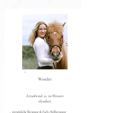
Wunder
Zeitaufwand: ca. 120 Minuten
(draußen)​
- persönliche Beratung & Farb-/Stilberatung