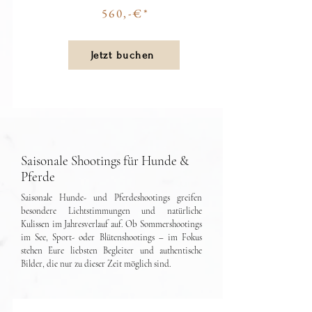
560,-€*
Jetzt buchen
Saisonale Shootings für Hunde &
Pferde
Saisonale Hunde- und Pferdeshootings greifen
besondere Lichtstimmungen und natürliche
Kulissen im Jahresverlauf auf. Ob Sommershootings
im See, Sport- oder Blütenshootings – im Fokus
stehen Eure liebsten Begleiter und authentische
Bilder, die nur zu dieser Zeit möglich sind.