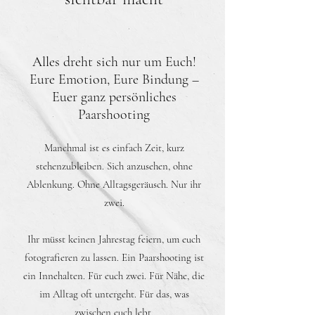
Alles dreht sich nur um Euch!
Eure Emotion, Eure Bindung –
Euer ganz persönliches
Paarshooting
Manchmal ist es einfach Zeit, kurz
stehenzubleiben. Sich anzusehen, ohne
Ablenkung. Ohne Alltagsgeräusch. Nur ihr
zwei.
Ihr müsst keinen Jahrestag feiern, um euch
fotografieren zu lassen. Ein Paarshooting ist
ein Innehalten. Für euch zwei. Für Nähe, die
im Alltag oft untergeht. Für das, was
zwischen euch lebt.