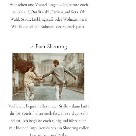
Wünschen und Vorstellungen – ich berate euch
zu Ablauf, Outfitwahl, Farben und Sets. Ob
Wald, Stadt, Lieblingscafé oder Wohnzimmer:
Wir finden einen Rahmen, der zu euch passt.
2. Euer Shooting
Vielleicht beginnt alles in der Stille – dann lauft
ihr los, spielt, haltet euch fest. Ihr seid ganz ihr
selbst. Ich begleite euch ruhig und führe euch
mit kleinen Impulsen durch ein Shooting voller
Leichtigkeit und Nähe.