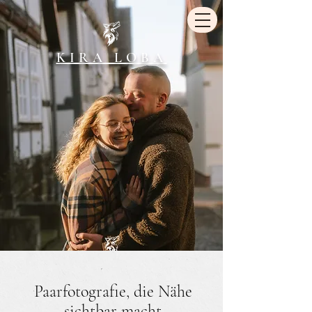
KIRA LOBA
Paarfotografie, die Nähe
sichtbar macht