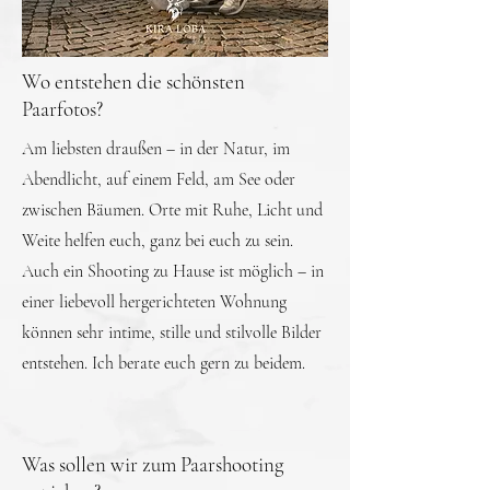
Wo entstehen die schönsten
Paarfotos?
Am liebsten draußen – in der Natur, im
Abendlicht, auf einem Feld, am See oder
zwischen Bäumen. Orte mit Ruhe, Licht und
Weite helfen euch, ganz bei euch zu sein.
Auch ein Shooting zu Hause ist möglich – in
einer liebevoll hergerichteten Wohnung
können sehr intime, stille und stilvolle Bilder
entstehen. Ich berate euch gern zu beidem.
Was sollen wir zum Paarshooting