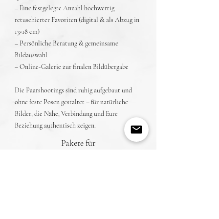
– Eine festgelegte Anzahl hochwertig
retuschierter Favoriten (digital & als Abzug in
13×18 cm)
– Persönliche Beratung & gemeinsame
Bildauswahl
– Online-Galerie zur finalen Bildübergabe
Die Paarshootings sind ruhig aufgebaut und
ohne feste Posen gestaltet – für natürliche
Bilder, die Nähe, Verbindung und Eure
Beziehung authentisch zeigen.
Pakete für
Paarshootings
Ausgewählte Liebesgeschichten