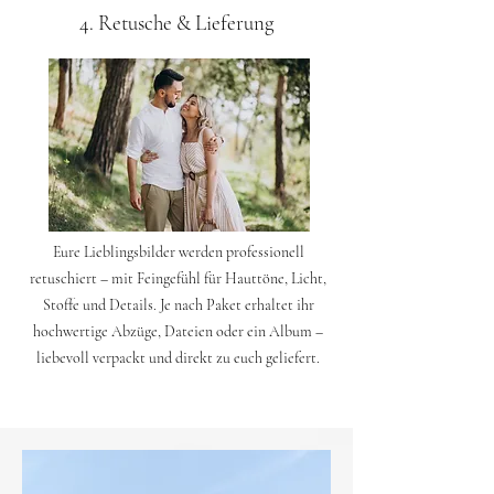
4. Retusche & Lieferung
Eure Lieblingsbilder werden professionell
retuschiert – mit Feingefühl für Hauttöne, Licht,
Stoffe und Details. Je nach Paket erhaltet ihr
hochwertige Abzüge, Dateien oder ein Album –
liebevoll verpackt und direkt zu euch geliefert.