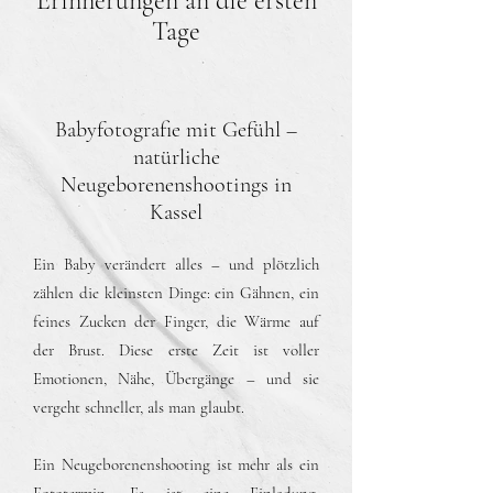
Erinnerungen an die ersten
Tage
Babyfotografie mit Gefühl –
natürliche
Neugeborenenshootings in
Kassel
Ein Baby verändert alles – und plötzlich
zählen die kleinsten Dinge: ein Gähnen, ein
feines Zucken der Finger, die Wärme auf
der Brust. Diese erste Zeit ist voller
Emotionen, Nähe, Übergänge – und sie
vergeht schneller, als man glaubt.
Ein Neugeborenenshooting ist mehr als ein