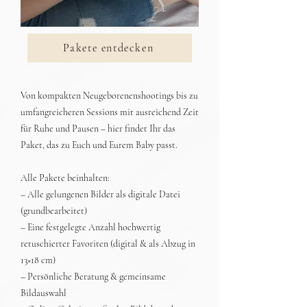
Pakete entdecken
Von kompakten Neugeborenenshootings bis zu
umfangreicheren Sessions mit ausreichend Zeit
für Ruhe und Pausen – hier findet Ihr das
Paket, das zu Euch und Eurem Baby passt.
Alle Pakete beinhalten:
– Alle gelungenen Bilder als digitale Datei
(grundbearbeitet)
– Eine festgelegte Anzahl hochwertig
retuschierter Favoriten (digital & als Abzug in
13×18 cm)
– Persönliche Beratung & gemeinsame
Bildauswahl