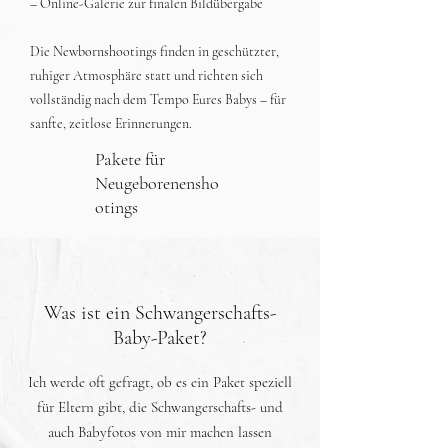
– Online-Galerie zur finalen Bildübergabe
Die Newbornshootings finden in geschützter,
ruhiger Atmosphäre statt und richten sich
vollständig nach dem Tempo Eures Babys – für
sanfte, zeitlose Erinnerungen.
Pakete für
Neugeborenensho
otings
Was ist ein Schwangerschafts-
Baby-Paket?
Ich werde oft gefragt, ob es ein Paket speziell
für Eltern gibt, die Schwangerschafts- und
auch Babyfotos von mir machen lassen