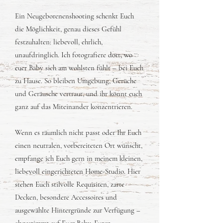
Ein Neugeborenenshooting schenkt Euch
die Möglichkeit, genau dieses Gefühl
festzuhalten: liebevoll, ehrlich,
unaufdringlich. Ich fotografiere dort, wo
euer Baby sich am wohlsten fühlt – bei Euch
zu Hause. So bleiben Umgebung, Gerüche
und Geräusche vertraut, und ihr könnt euch
ganz auf das Miteinander konzentrieren.
Wenn es räumlich nicht passt oder Ihr Euch
einen neutralen, vorbereiteten Ort wünscht,
empfange ich Euch gern in meinem kleinen,
liebevoll eingerichteten Home-Studio. Hier
stehen Euch stilvolle Requisiten, zarte
Decken, besondere Accessoires und
ausgewählte Hintergründe zur Verfügung –