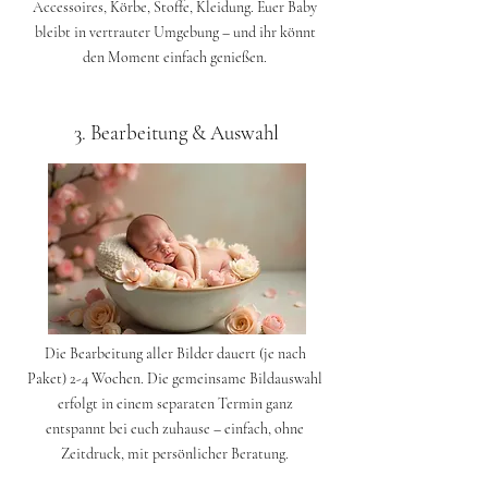
Accessoires, Körbe, Stoffe, Kleidung. Euer Baby
bleibt in vertrauter Umgebung – und ihr könnt
den Moment einfach genießen.
3. Bearbeitung & Auswahl
Die Bearbeitung aller Bilder dauert (je nach
Paket) 2-4 Wochen. Die gemeinsame Bildauswahl
erfolgt in einem separaten Termin ganz
entspannt bei euch zuhause – einfach, ohne
Zeitdruck, mit persönlicher Beratung.