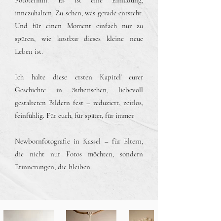
Fototermin. Es ist eine Einladung,
innezuhalten. Zu sehen, was gerade entsteht.
Und für einen Moment einfach nur zu
spüren, wie kostbar dieses kleine neue
Leben ist.
Ich halte diese ersten Kapitel eurer
Geschichte in ästhetischen, liebevoll
gestalteten Bildern fest – reduziert, zeitlos,
feinfühlig. Für euch, für später, für immer.
Newbornfotografie in Kassel – für Eltern,
die nicht nur Fotos möchten, sondern
Erinnerungen, die bleiben.