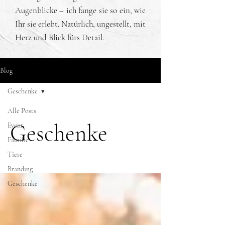
Augenblicke – ich fange sie so ein, wie
Ihr sie erlebt. Natürlich, ungestellt, mit
Herz und Blick fürs Detail.
Blog
Geschenke
Alle Posts
Geschenke
Event
Familie
Tiere
Branding
Geschenke