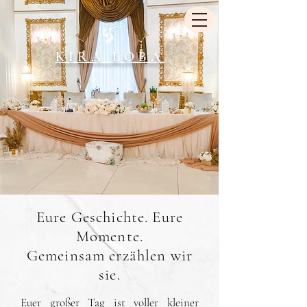
KIRA LOBA
Eure Geschichte. Eure
Momente.
Gemeinsam erzählen wir
sie.
Euer großer Tag ist voller kleiner