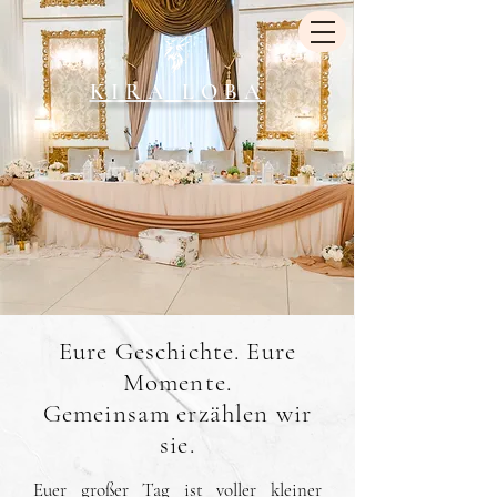
KIRA LOBA
Eure Geschichte. Eure
Momente.
Gemeinsam erzählen wir
sie.
Euer großer Tag ist voller kleiner