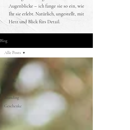
Augenblicke – ich fange sie so ein, wie
Ihr sie erlebt. Natürlich, ungestellt, mit
Herz und Blick fürs Detail.
Blog
Alle Posts
Alle Posts
Event
Familie
Tiere
Branding
Geschenke