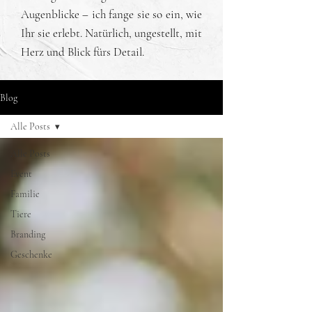
Augenblicke – ich fange sie so ein, wie
Ihr sie erlebt. Natürlich, ungestellt, mit
Herz und Blick fürs Detail.
Blog
Alle Posts
Alle Posts
Event
Familie
Tiere
Branding
Geschenke