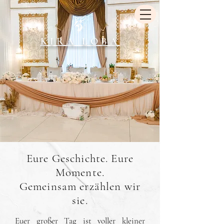
KIRA LOBA
Eure Geschichte. Eure
Momente.
Gemeinsam erzählen wir
sie.
Euer großer Tag ist voller kleiner