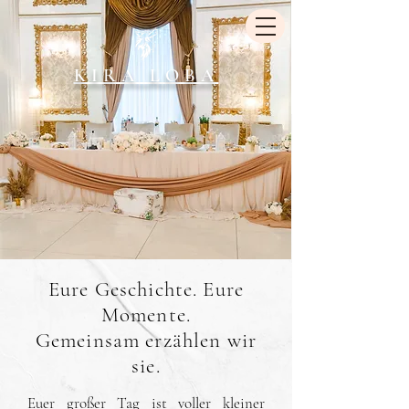
KIRA LOBA
Eure Geschichte. Eure
Momente.
Gemeinsam erzählen wir
sie.
Euer großer Tag ist voller kleiner