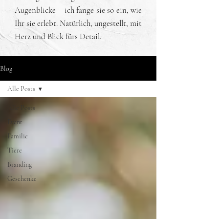
Augenblicke – ich fange sie so ein, wie
Ihr sie erlebt. Natürlich, ungestellt, mit
Herz und Blick fürs Detail.
Blog
Alle Posts
Alle Posts
Event
Familie
Tiere
Branding
Geschenke