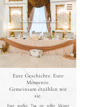
KIRA LOBA
Eure Geschichte. Eure
Momente.
Gemeinsam erzählen wir
sie.
Euer großer Tag ist voller kleiner