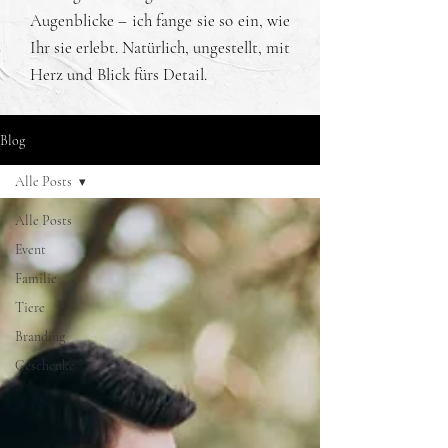
Augenblicke – ich fange sie so ein, wie
Ihr sie erlebt. Natürlich, ungestellt, mit
Herz und Blick fürs Detail.
Blog
Alle Posts
Alle Posts
Event
Familie
Tiere
Branding
Geschenke