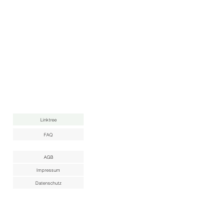
Linktree
FAQ
AGB
Impressum
Datenschutz