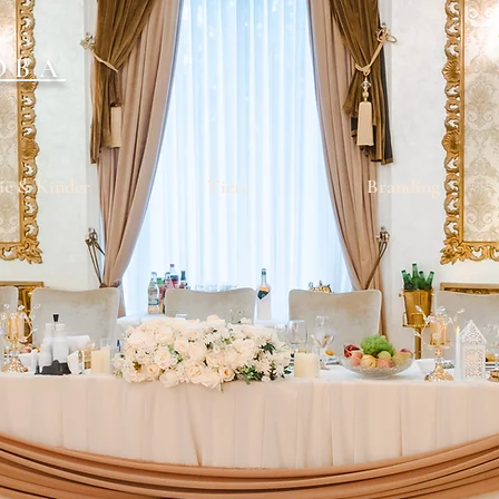
OBA
ie & Kinder
Tiere
Branding