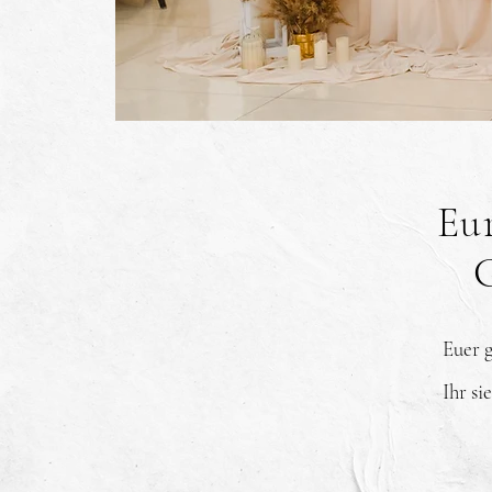
Eu
Euer g
Ihr si