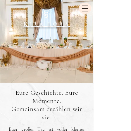
KIRA LOBA
Eure Geschichte. Eure
Momente.
Gemeinsam erzählen wir
sie.
Euer großer Tag ist voller kleiner