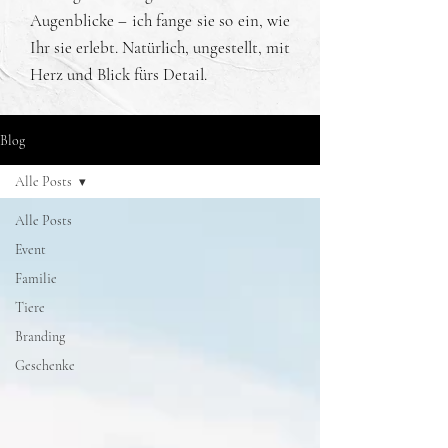
Augenblicke – ich fange sie so ein, wie
Ihr sie erlebt. Natürlich, ungestellt, mit
Herz und Blick fürs Detail.
Blog
Alle Posts
Alle Posts
Event
Familie
Tiere
Branding
Geschenke