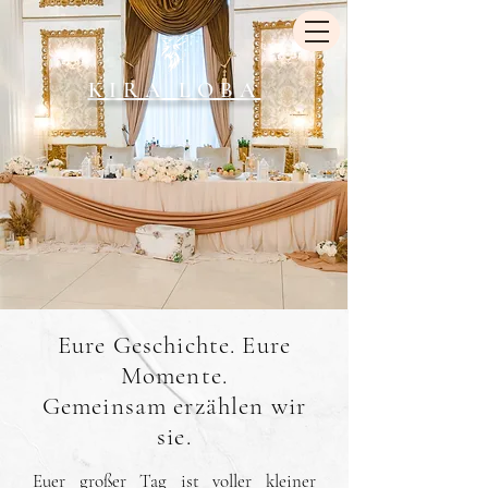
KIRA LOBA
Eure Geschichte. Eure
Momente.
Gemeinsam erzählen wir
sie.
Euer großer Tag ist voller kleiner