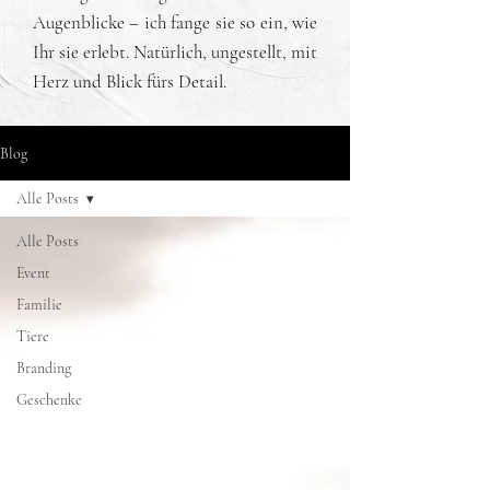
Augenblicke – ich fange sie so ein, wie
Ihr sie erlebt. Natürlich, ungestellt, mit
Herz und Blick fürs Detail.
Blog
Alle Posts
Alle Posts
Event
Familie
Tiere
Branding
Geschenke