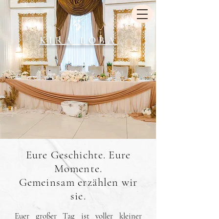
KIRA LOBA
Eure Geschichte. Eure
Momente.
Gemeinsam erzählen wir
sie.
Euer großer Tag ist voller kleiner