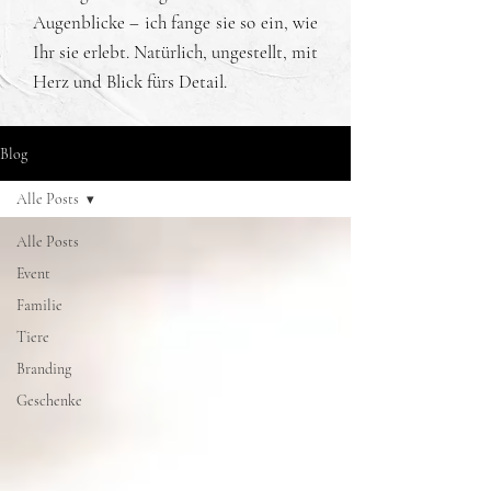
Augenblicke – ich fange sie so ein, wie
Ihr sie erlebt. Natürlich, ungestellt, mit
Herz und Blick fürs Detail.
Blog
Alle Posts
Alle Posts
Event
Familie
Tiere
Branding
Geschenke