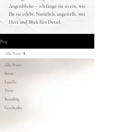
Augenblicke – ich fange sie so ein, wie
Ihr sie erlebt. Natürlich, ungestellt, mit
Herz und Blick fürs Detail.
Blog
Alle Posts
Alle Posts
Event
Familie
Tiere
Branding
Geschenke