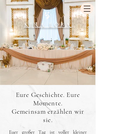
KIRA LOBA
Eure Geschichte. Eure
Momente.
Gemeinsam erzählen wir
sie.
Euer großer Tag ist voller kleiner