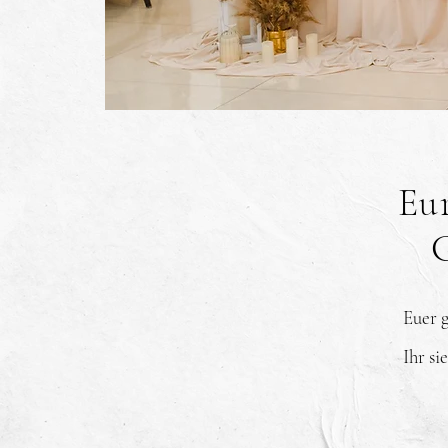
Eu
Euer g
Ihr si