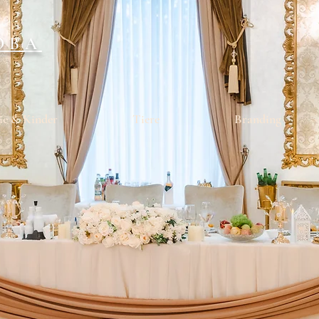
OBA
ie & Kinder
Tiere
Branding