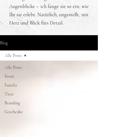
Augenblicke – ich fange sie so ein, wie
Ihr sie erlebt. Natürlich, ungestellt, mit
Herz und Blick fürs Detail.
Blog
Alle Posts
Alle Posts
Event
Familie
Tiere
Branding
Geschenke