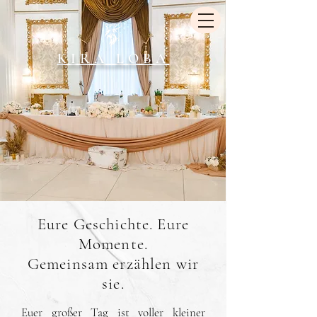
KIRA LOBA
Eure Geschichte. Eure
Momente.
Gemeinsam erzählen wir
sie.
Euer großer Tag ist voller kleiner