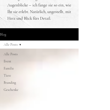
Augenblicke – ich fange sie so ein, wie
Ihr sie erlebt. Natürlich, ungestellt, mit
Herz und Blick fürs Detail.
Blog
Alle Posts
Alle Posts
Event
Familie
Tiere
Branding
Geschenke