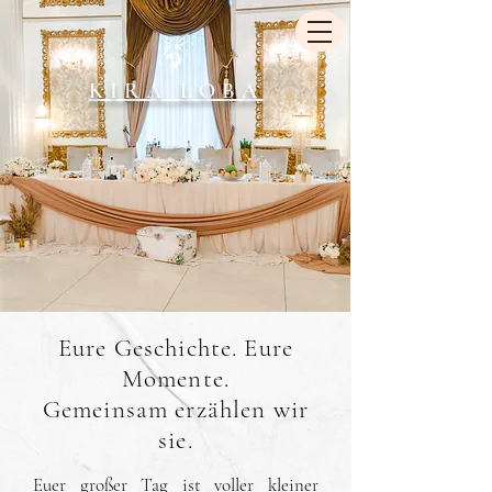
KIRA LOBA
Eure Geschichte. Eure
Momente.
Gemeinsam erzählen wir
sie.
Euer großer Tag ist voller kleiner