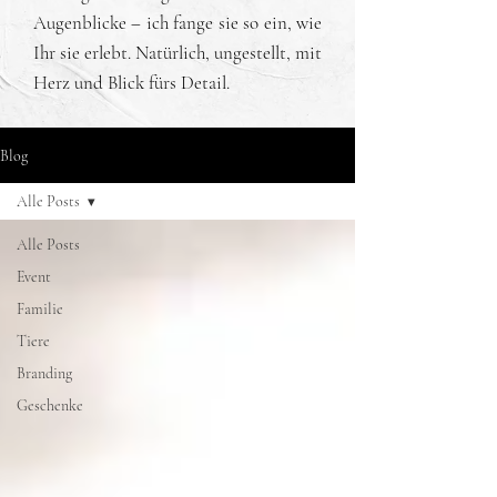
Augenblicke – ich fange sie so ein, wie
Ihr sie erlebt. Natürlich, ungestellt, mit
Herz und Blick fürs Detail.
Blog
Alle Posts
Alle Posts
Event
Familie
Tiere
Branding
Geschenke