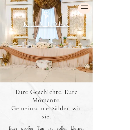
KIRA LOBA
Eure Geschichte. Eure
Momente.
Gemeinsam erzählen wir
sie.
Euer großer Tag ist voller kleiner