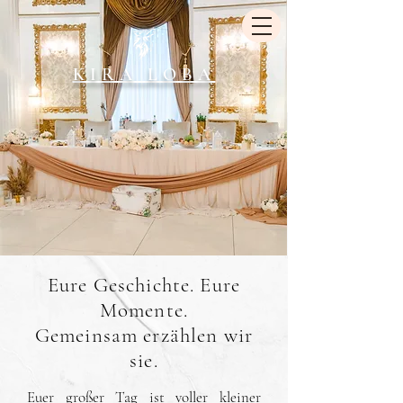
KIRA LOBA
Eure Geschichte. Eure
Momente.
Gemeinsam erzählen wir
sie.
Euer großer Tag ist voller kleiner