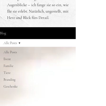
Augenblicke – ich fange sie so ein, wie
Ihr sie erlebt. Natürlich, ungestellt, mit
Herz und Blick fürs Detail.
Blog
Alle Posts
Alle Posts
Event
Familie
Tiere
Branding
Geschenke