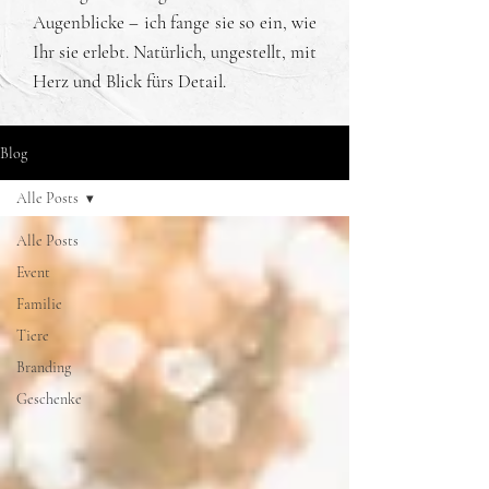
Augenblicke – ich fange sie so ein, wie
Ihr sie erlebt. Natürlich, ungestellt, mit
Herz und Blick fürs Detail.
Blog
Alle Posts
Alle Posts
Event
Familie
Tiere
Branding
Geschenke