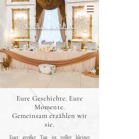
KIRA LOBA
Eure Geschichte. Eure
Momente.
Gemeinsam erzählen wir
sie.
Euer großer Tag ist voller kleiner