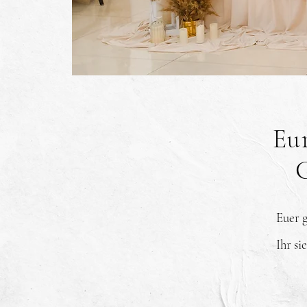
Eu
Euer g
Ihr si