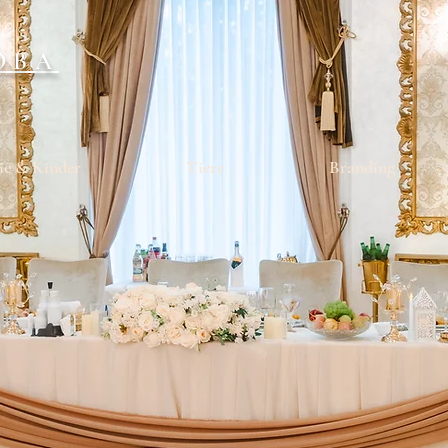
OBA
ie & Kinder
Tiere
Branding