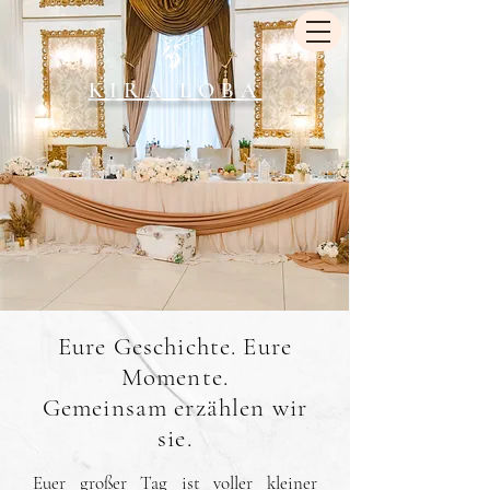
KIRA LOBA
Eure Geschichte. Eure
Momente.
Gemeinsam erzählen wir
sie.
Euer großer Tag ist voller kleiner