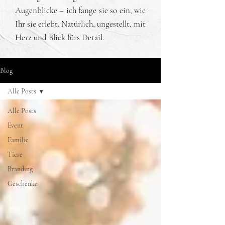
Augenblicke – ich fange sie so ein, wie
Ihr sie erlebt. Natürlich, ungestellt, mit
Herz und Blick fürs Detail.
Blog
Alle Posts
Alle Posts
Event
Familie
Tiere
Branding
Geschenke