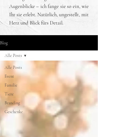
Augenblicke – ich fange sie so ein, wie
Ihr sie erlebt. Natürlich, ungestellt, mit
Herz und Blick fürs Detail.
Blog
Alle Posts
Alle Posts
Event
Familie
Tiere
Branding
Geschenke