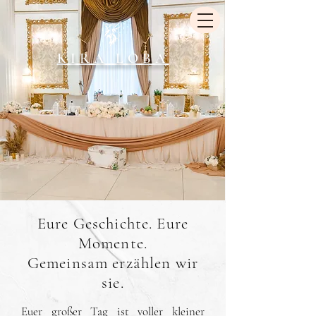
KIRA LOBA
Eure Geschichte. Eure
Momente.
Gemeinsam erzählen wir
sie.
Euer großer Tag ist voller kleiner