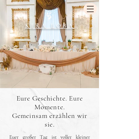
KIRA LOBA
Eure Geschichte. Eure
Momente.
Gemeinsam erzählen wir
sie.
Euer großer Tag ist voller kleiner