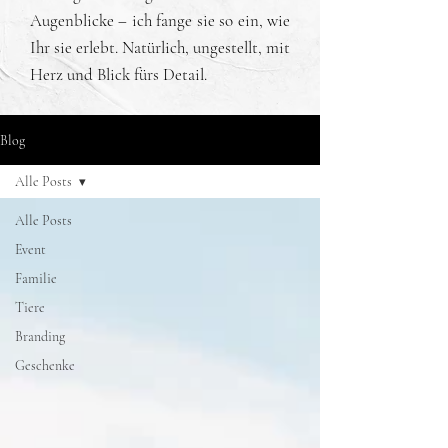
Augenblicke – ich fange sie so ein, wie
Ihr sie erlebt. Natürlich, ungestellt, mit
Herz und Blick fürs Detail.
Blog
Alle Posts
Alle Posts
Event
Familie
Tiere
Branding
Geschenke