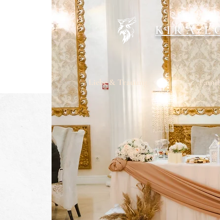
KIRA L
Liebe & Trauung
Famil