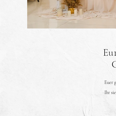
Eu
Euer g
Ihr si