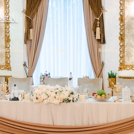
OBA
ie & Kinder
Tiere
Branding