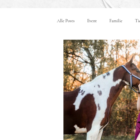
Alle Posts
Event
Familie
Ti