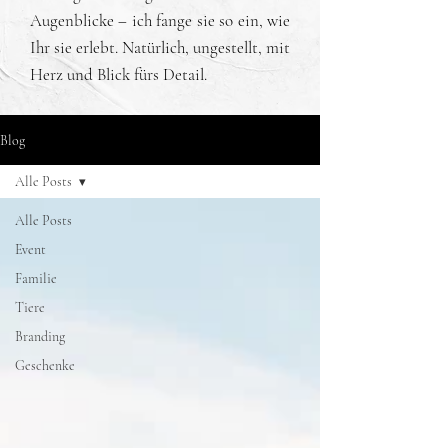
Augenblicke – ich fange sie so ein, wie
Ihr sie erlebt. Natürlich, ungestellt, mit
Herz und Blick fürs Detail.
Blog
Alle Posts
Alle Posts
Event
Familie
Tiere
Branding
Geschenke