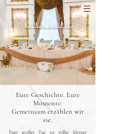
KIRA LOBA
Eure Geschichte. Eure
Momente.
Gemeinsam erzählen wir
sie.
Euer großer Tag ist voller kleiner