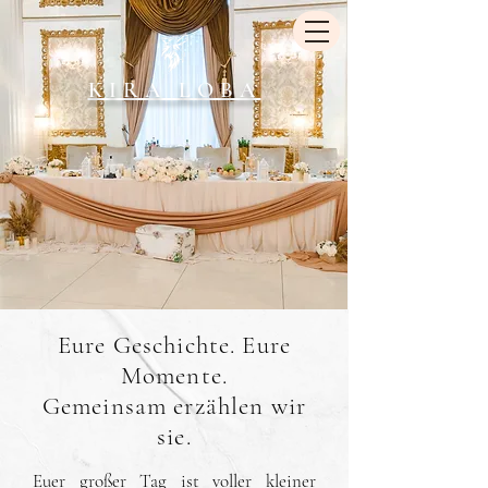
KIRA LOBA
Eure Geschichte. Eure
Momente.
Gemeinsam erzählen wir
sie.
Euer großer Tag ist voller kleiner