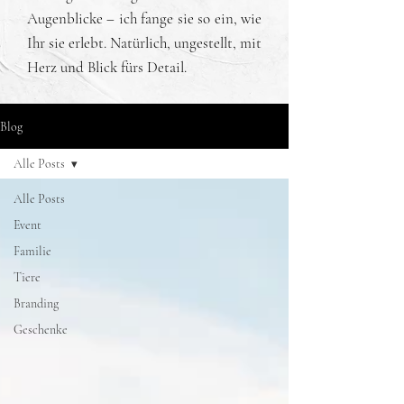
Augenblicke – ich fange sie so ein, wie
Ihr sie erlebt. Natürlich, ungestellt, mit
Herz und Blick fürs Detail.
Blog
Alle Posts
Alle Posts
Event
Familie
Tiere
Branding
Geschenke