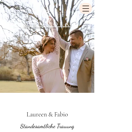
KIRA LOBA
Laureen & Fabio
Standesamtliche Trauung