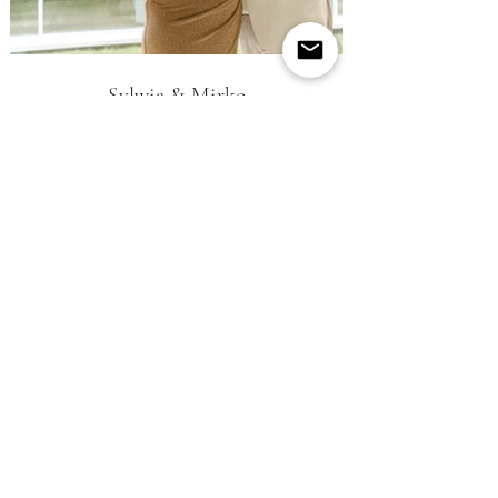
Sylwia & Mirko